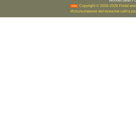
WonderSwan / C
Copyright © 2006-2026 Portal www
Использование материалов сайта раз