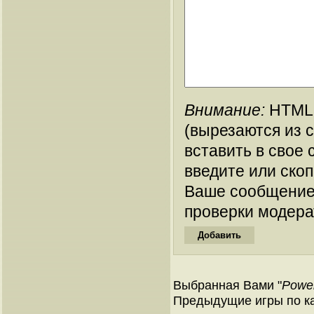
Внимание:
HTML-
(вырезаются из 
вставить в свое 
введите или ско
Ваше сообщение
проверки модера
Выбранная Вами "
Power
Предыдущие игры по ка