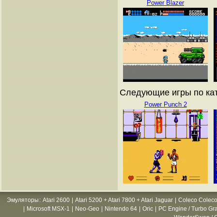
Power Blazer
Следующие игры по кат
Power Punch 2
Эмуляторы
:
Atari 2600
|
Atari 5200 + Atari 7800 + Atari Jaguar
|
Coleco Coleco
|
Microsoft MSX-1
|
Neo-Geo
|
Nintendo 64
|
Oric
|
PC Engine / Turbo Gr