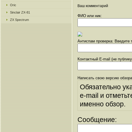
Oric
Ваш комментарий
Sinclair ZX-81
ФИО или ник:
ZX Spectrum
Антиспам проверка: Введите т
Контактный E-mail (не публик
Написать свою версию обзора
Обязательно ук
e-mail и отметьт
именно обзор.
Сообщение: