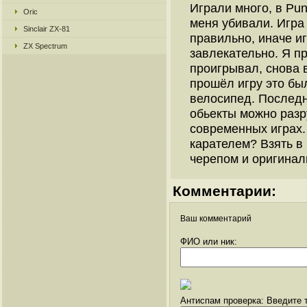
Играли много, в Pun
Oric
меня убивали. Игра
Sinclair ZX-81
правильно, иначе иг
ZX Spectrum
завлекательно. Я п
проигрывал, снова 
прошёл игру это был
велосипед. Последн
обьекты можно разр
современных играх.
карателем? Взять в 
черепом и оригинал
Комментарии:
Ваш комментарий
ФИО или ник:
Антиспам проверка: Введите т