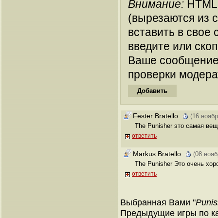
Внимание:
HTML-
(вырезаются из 
вставить в свое 
введите или ско
Ваше сообщение
проверки модера
Fester Bratello
(16 ноябр
The Punisher это самая ве
ответить
Markus Bratello
(08 нояб
The Punisher Это очень хор
ответить
Выбранная Вами "
Punis
Предыдущие игры по ка