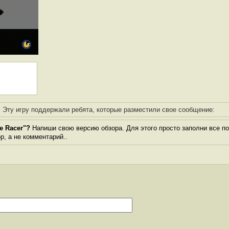
Эту игру поддержали ребята, которые разместили свое сообщение:
e Racer"?
Напиши свою версию обзора. Для этого просто заполни все п
ор, а не комментарий..