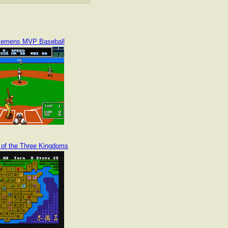
lemens MVP Baseball
of the Three Kingdoms