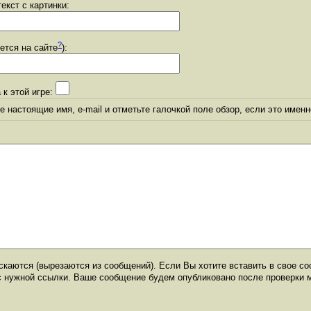
екст с картинки:
?
уется на сайте
):
 к этой игре:
 настоящие имя, e-mail и отметьте галочкой поле обзор, если это именн
каются (вырезаются из сообщений). Если Вы хотите вставить в свое со
с нужной ссылки. Ваше сообщение будем опубликовано после проверки 