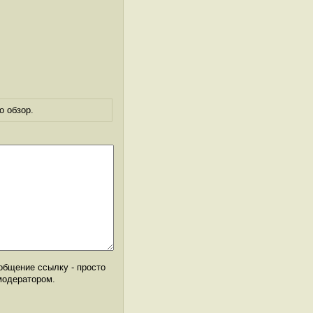
о обзор.
общение ссылку - просто
модератором.