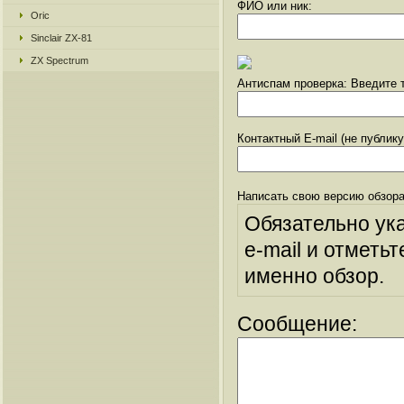
ФИО или ник:
Oric
Sinclair ZX-81
ZX Spectrum
Антиспам проверка: Введите т
Контактный E-mail (не публик
Написать свою версию обзора
Обязательно ук
e-mail и отметьт
именно обзор.
Сообщение: