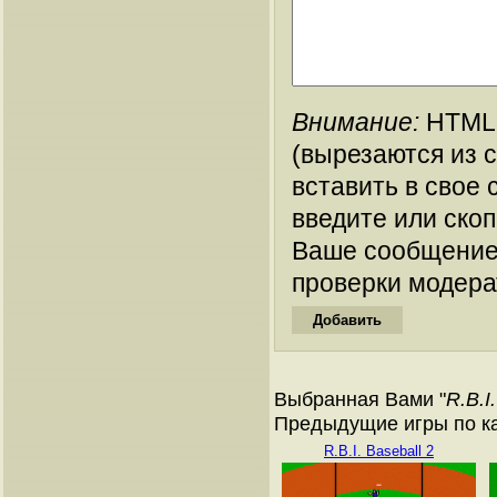
Внимание:
HTML-
(вырезаются из 
вставить в свое 
введите или ско
Ваше сообщение
проверки модера
Выбранная Вами "
R.B.I
Предыдущие игры по ка
R.B.I. Baseball 2