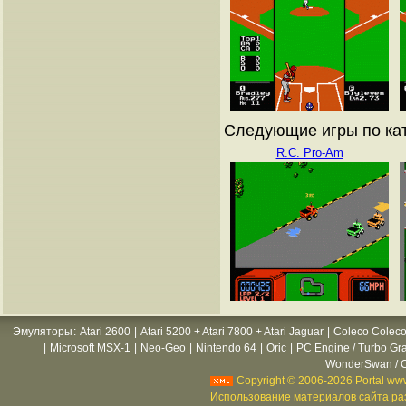
Следующие игры по кат
R.C. Pro-Am
Эмуляторы
:
Atari 2600
|
Atari 5200 + Atari 7800 + Atari Jaguar
|
Coleco Coleco
|
Microsoft MSX-1
|
Neo-Geo
|
Nintendo 64
|
Oric
|
PC Engine / Turbo Gr
WonderSwan / C
Copyright © 2006-2026 Portal www
Использование материалов сайта раз