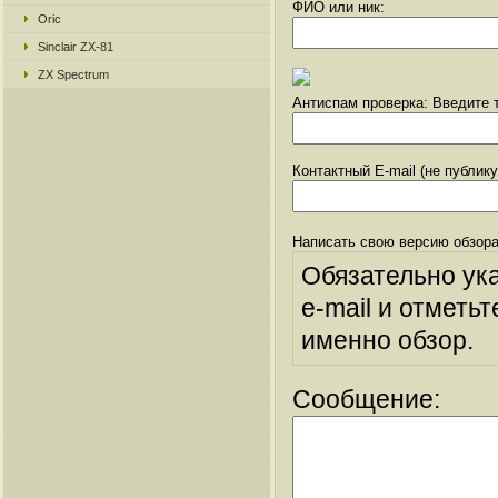
ФИО или ник:
Oric
Sinclair ZX-81
ZX Spectrum
Антиспам проверка: Введите т
Контактный E-mail (не публик
Написать свою версию обзора
Обязательно ук
e-mail и отметьт
именно обзор.
Сообщение: