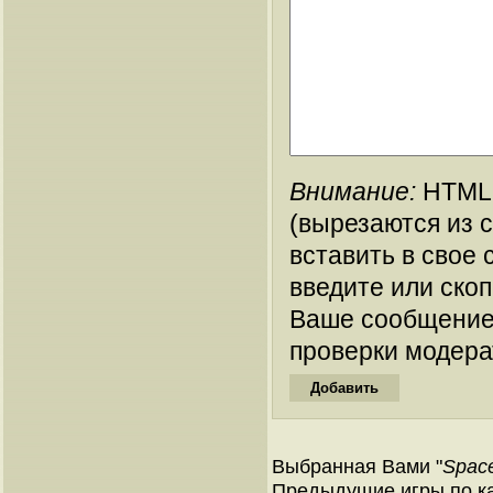
Внимание:
HTML-
(вырезаются из 
вставить в свое 
введите или ско
Ваше сообщение
проверки модера
Выбранная Вами "
Space
Предыдущие игры по ка