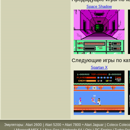
Space Shadow
Следующие игры по кат
Spartan X
Эмуляторы
:
Atari 2600
|
Atari 5200 + Atari 7800 + Atari Jaguar
|
Coleco Coleco