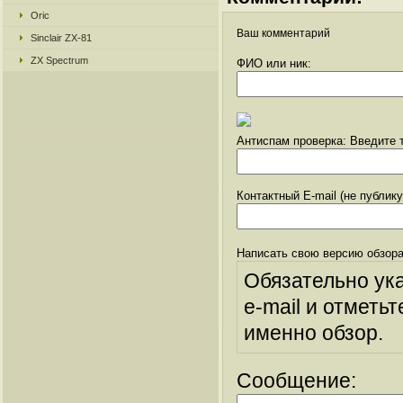
Oric
Ваш комментарий
Sinclair ZX-81
ZX Spectrum
ФИО или ник:
Антиспам проверка: Введите т
Контактный E-mail (не публик
Написать свою версию обзора
Обязательно ук
e-mail и отметьт
именно обзор.
Сообщение: