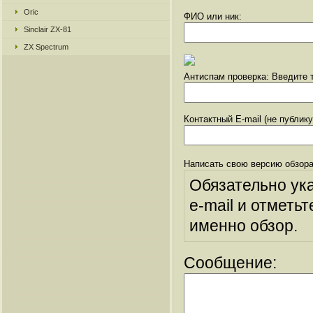
Oric
ФИО или ник:
Sinclair ZX-81
ZX Spectrum
Антиспам проверка: Введите т
Контактный E-mail (не публик
Написать свою версию обзора
Обязательно ук
e-mail и отметьт
именно обзор.
Сообщение: