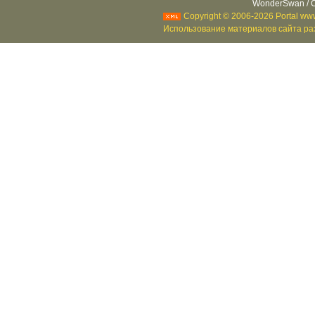
WonderSwan / C
Copyright © 2006-2026 Portal www
Использование материалов сайта раз