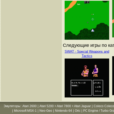
Следующие игры по кат
SWAT - Special Weapons and
Tactics
Эмуляторы
:
Atari 2600
|
Atari 5200 + Atari 7800 + Atari Jaguar
|
Coleco Coleco
|
Microsoft MSX-1
|
Neo-Geo
|
Nintendo 64
|
Oric
|
PC Engine / Turbo Gr