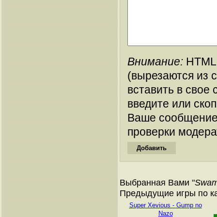
Внимание:
HTML-
(вырезаются из 
вставить в свое 
введите или ско
Ваше сообщение
проверки модера
Выбранная Вами "
Swam
Предыдущие игры по ка
Super Xevious - Gump no
Nazo