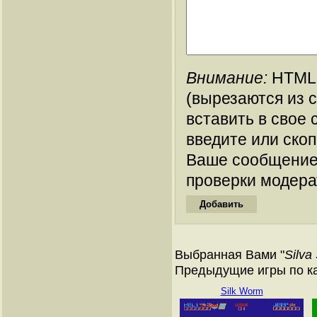
Внимание:
HTML-
(вырезаются из 
вставить в свое 
введите или ско
Ваше сообщение
проверки модера
Выбранная Вами "
Silva
Предыдущие игры по ка
Silk Worm