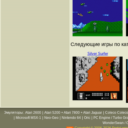
Следующие игры по кат
Silver Surfer
Эмуляторы
:
Atari 2600
|
Atari 5200 + Atari 7800 + Atari Jaguar
|
Coleco Coleco
|
Microsoft MSX-1
|
Neo-Geo
|
Nintendo 64
|
Oric
|
PC Engine / Turbo Gr
WonderSwan / C