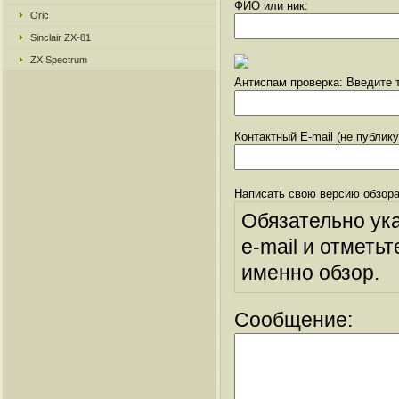
ФИО или ник:
Oric
Sinclair ZX-81
ZX Spectrum
Антиспам проверка: Введите т
Контактный E-mail (не публик
Написать свою версию обзора
Обязательно ук
e-mail и отметьт
именно обзор.
Сообщение: