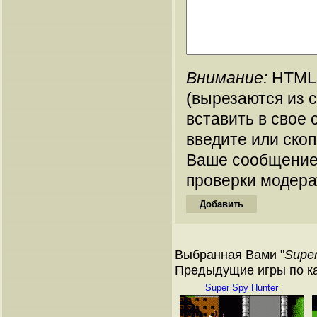
Внимание:
HTML-
(вырезаются из 
вставить в свое 
введите или ско
Ваше сообщение
проверки модера
Выбранная Вами "
Super
Предыдущие игры по ка
Super Spy Hunter