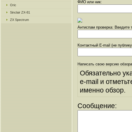
ФИО или ник:
Oric
Sinclair ZX-81
ZX Spectrum
Антиспам проверка: Введите т
Контактный E-mail (не публик
Написать свою версию обзора
Обязательно ук
e-mail и отметьт
именно обзор.
Сообщение: