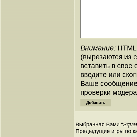
Внимание:
HTML-
(вырезаются из 
вставить в свое 
введите или ско
Ваше сообщение
проверки модера
Выбранная Вами "
Squa
Предыдущие игры по ка