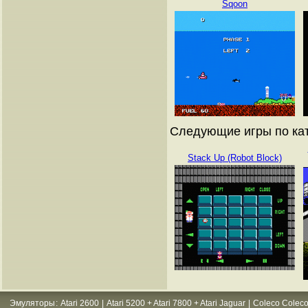
Sqoon
Следующие игры по кат
Stack Up (Robot Block)
Эмуляторы
:
Atari 2600
|
Atari 5200 + Atari 7800 + Atari Jaguar
|
Coleco Coleco