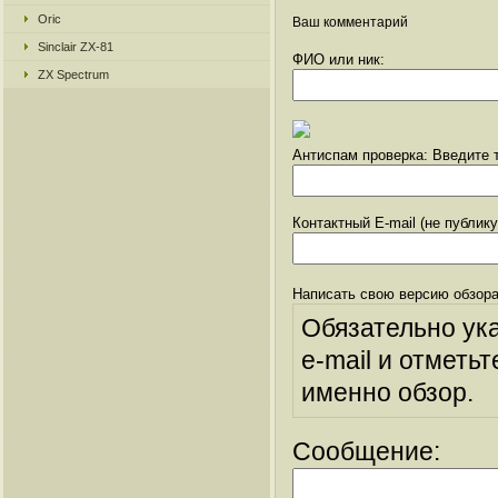
Oric
Ваш комментарий
Sinclair ZX-81
ФИО или ник:
ZX Spectrum
Антиспам проверка: Введите т
Контактный E-mail (не публик
Написать свою версию обзора
Обязательно ук
e-mail и отметьт
именно обзор.
Сообщение: