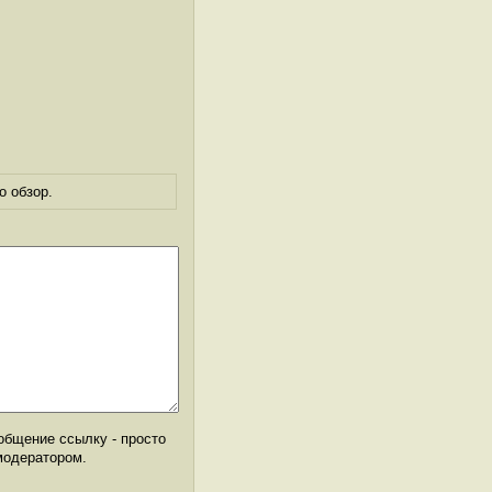
о обзор.
общение ссылку - просто
модератором.