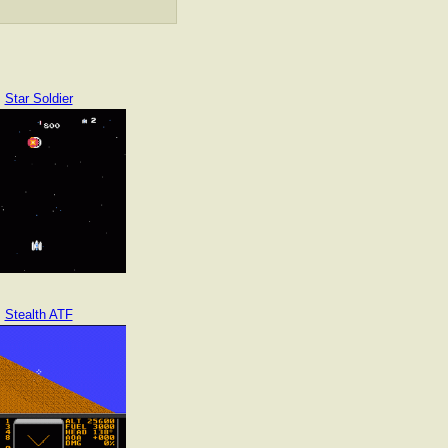
Star Soldier
Stealth ATF