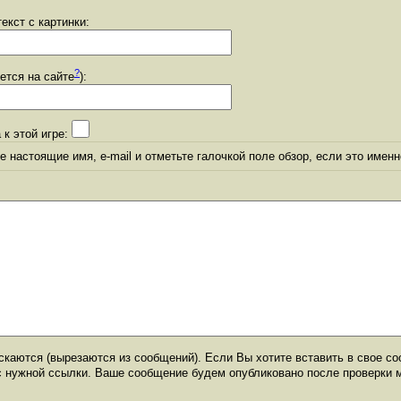
екст с картинки:
?
уется на сайте
):
 к этой игре:
 настоящие имя, e-mail и отметьте галочкой поле обзор, если это именн
каются (вырезаются из сообщений). Если Вы хотите вставить в свое со
с нужной ссылки. Ваше сообщение будем опубликовано после проверки 