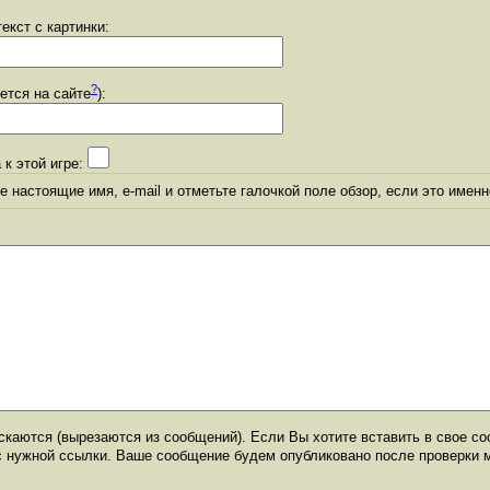
екст с картинки:
?
уется на сайте
):
 к этой игре:
 настоящие имя, e-mail и отметьте галочкой поле обзор, если это именн
каются (вырезаются из сообщений). Если Вы хотите вставить в свое со
с нужной ссылки. Ваше сообщение будем опубликовано после проверки 