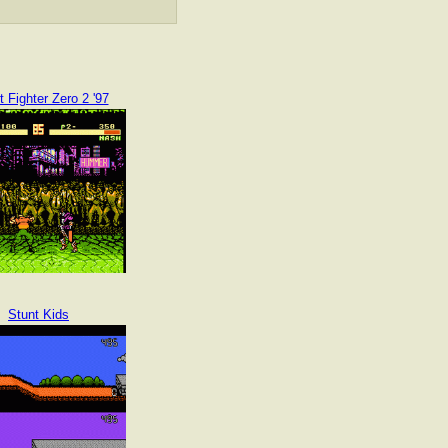
t Fighter Zero 2 '97
Stunt Kids