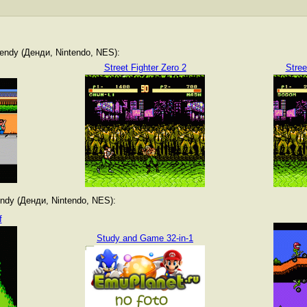
ndy (Денди, Nintendo, NES):
Street Fighter Zero 2
Stree
dy (Денди, Nintendo, NES):
f
Study and Game 32-in-1