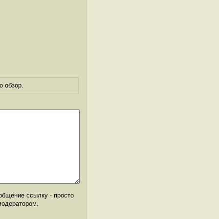
о обзор.
общение ссылку - просто
модератором.