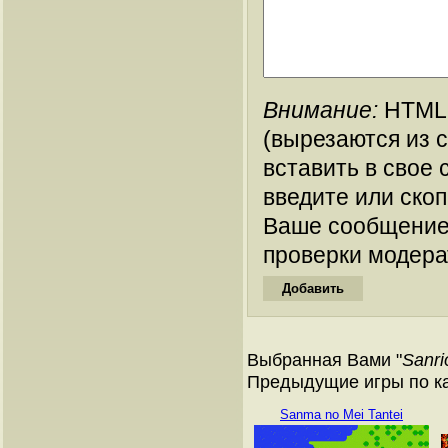
Внимание:
HTML-
(вырезаются из 
вставить в свое 
введите или ско
Ваше сообщение
проверки модера
Выбранная Вами "
Sanri
Предыдущие игры по ка
Sanma no Mei Tantei