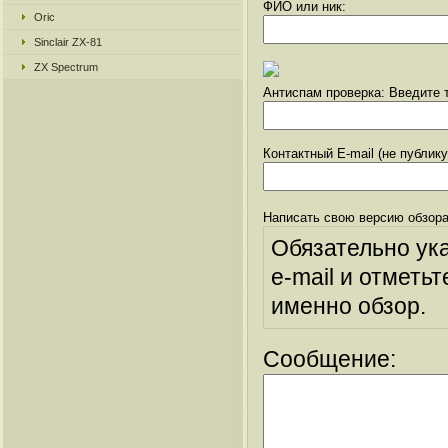
ФИО или ник:
Oric
Sinclair ZX-81
ZX Spectrum
Антиспам проверка: Введите т
Контактный E-mail (не публик
Написать свою версию обзора
Обязательно ук
e-mail и отметьт
именно обзор.
Сообщение: