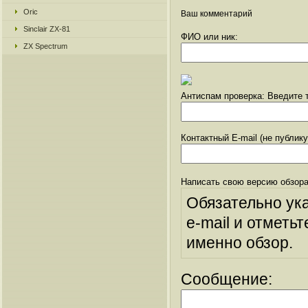
Oric
Ваш комментарий
Sinclair ZX-81
ФИО или ник:
ZX Spectrum
Антиспам проверка: Введите т
Контактный E-mail (не публик
Написать свою версию обзора
Обязательно ук
e-mail и отметьт
именно обзор.
Сообщение: