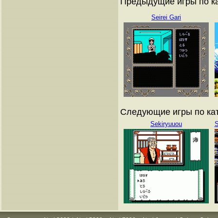
Предыдущие игры по ка
Seirei Gari
Следующие игры по кат
Sekiryuuou
S