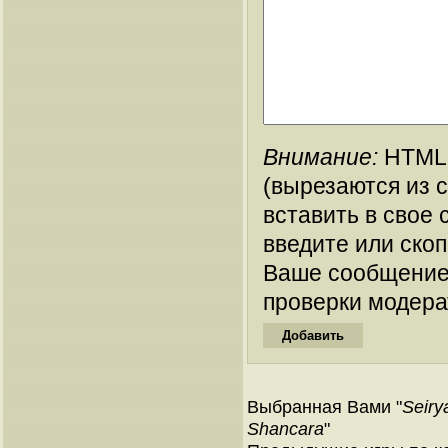
Внимание:
HTML-
(вырезаются из 
вставить в свое 
введите или ско
Ваше сообщение
проверки модера
Выбранная Вами "
Seiry
Shancara
"