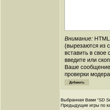
Внимание:
HTML-
(вырезаются из 
вставить в свое 
введите или ско
Ваше сообщение
проверки модера
Выбранная Вами "
SD S
Предыдущие игры по ка