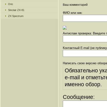
Oric
Ваш комментарий
Sinclair ZX-81
ФИО или ник:
ZX Spectrum
Антиспам проверка: Введите т
Контактный E-mail (не публик
Написать свою версию обзора
Обязательно ук
e-mail и отметьт
именно обзор.
Сообщение: