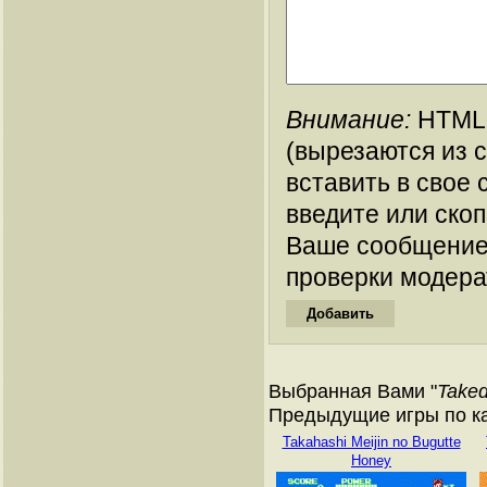
Внимание:
HTML-
(вырезаются из 
вставить в свое 
введите или ско
Ваше сообщение
проверки модера
Выбранная Вами "
Take
Предыдущие игры по ка
Takahashi Meijin no Bugutte
Honey