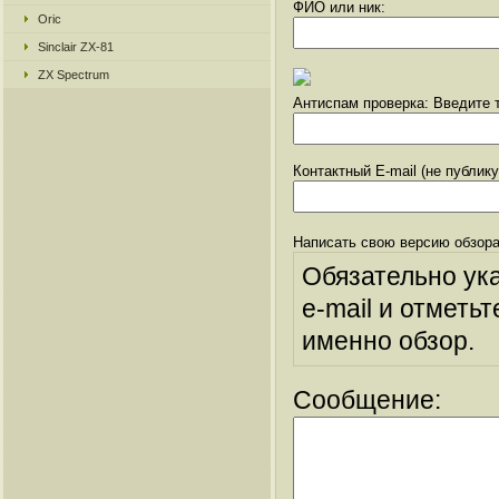
ФИО или ник:
Oric
Sinclair ZX-81
ZX Spectrum
Антиспам проверка: Введите т
Контактный E-mail (не публик
Написать свою версию обзора
Обязательно ук
e-mail и отметьт
именно обзор.
Сообщение: