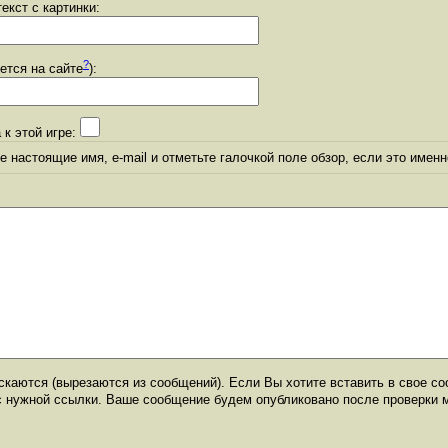
екст с картинки:
?
уется на сайте
):
 к этой игре:
 настоящие имя, e-mail и отметьте галочкой поле обзор, если это именн
каются (вырезаются из сообщений). Если Вы хотите вставить в свое со
с нужной ссылки. Ваше сообщение будем опубликовано после проверки 