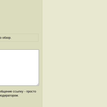
о обзор.
общение ссылку - просто
модератором.