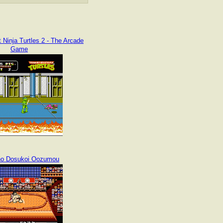
Ninja Turtles 2 - The Arcade
Game
no Dosukoi Oozumou