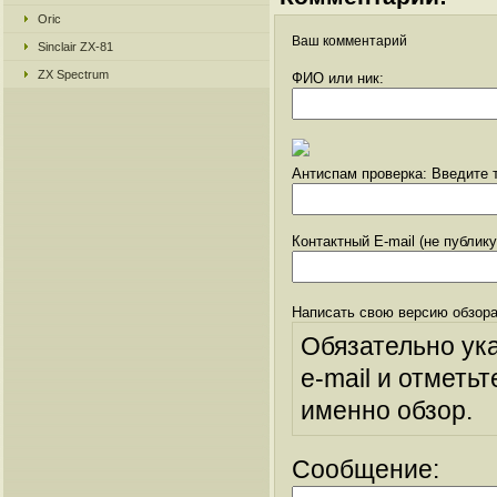
Oric
Ваш комментарий
Sinclair ZX-81
ZX Spectrum
ФИО или ник:
Антиспам проверка: Введите т
Контактный E-mail (не публик
Написать свою версию обзора
Обязательно ук
e-mail и отметьт
именно обзор.
Сообщение: