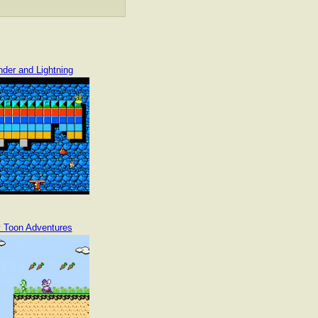
der and Lightning
y Toon Adventures