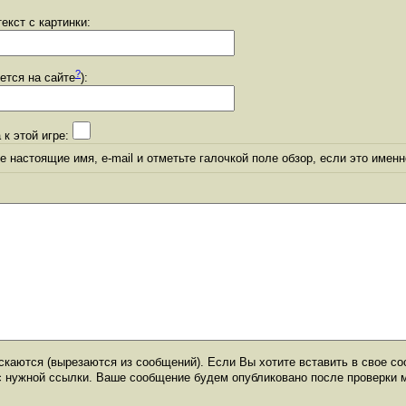
екст с картинки:
?
уется на сайте
):
 к этой игре:
 настоящие имя, e-mail и отметьте галочкой поле обзор, если это именн
каются (вырезаются из сообщений). Если Вы хотите вставить в свое со
с нужной ссылки. Ваше сообщение будем опубликовано после проверки 