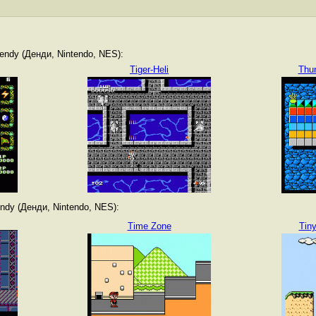
ndy (Денди, Nintendo, NES):
Tiger-Heli
Thun
dy (Денди, Nintendo, NES):
Time Zone
Tin