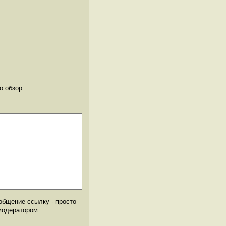
о обзор.
общение ссылку - просто
модератором.