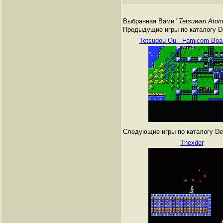
Выбранная Вами "
Tetsuwan Ato
Предыдущие игры по каталогу De
Tetsudou Ou - Famicom Bo
Следующие игры по каталогу Den
Thexder