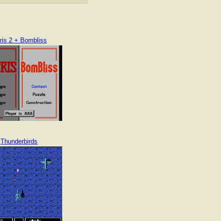
ris 2 + Bombliss
Thunderbirds