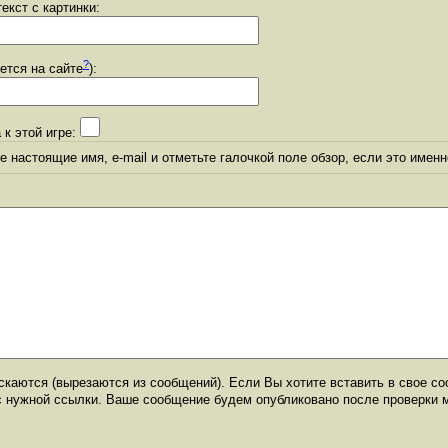
екст с картинки:
?
уется на сайте
):
 к этой игре:
 настоящие имя, e-mail и отметьте галочкой поле обзор, если это именн
каются (вырезаются из сообщений). Если Вы хотите вставить в свое со
с нужной ссылки. Ваше сообщение будем опубликовано после проверки 