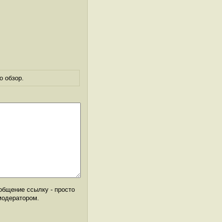
о обзор.
общение ссылку - просто
модератором.