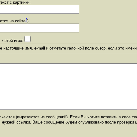
екст с картинки:
?
уется на сайте
):
 к этой игре:
 настоящие имя, e-mail и отметьте галочкой поле обзор, если это именн
каются (вырезаются из сообщений). Если Вы хотите вставить в свое со
с нужной ссылки. Ваше сообщение будем опубликовано после проверки 