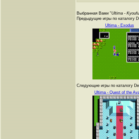
Выбранная Вами "
Ultima - Kyouf
Предыдущие игры по каталогу De
Ultima - Exodus
Следующие игры по каталогу Den
Ultima - Quest of the Av