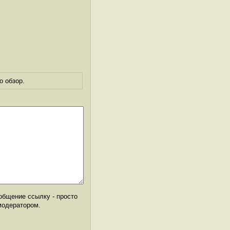
о обзор.
общение ссылку - просто
модератором.