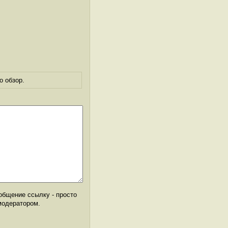
о обзор.
общение ссылку - просто
модератором.