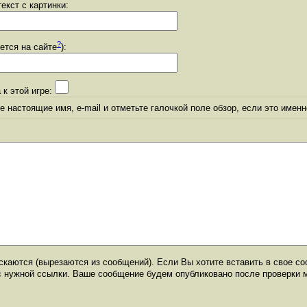
екст с картинки:
?
уется на сайте
):
 к этой игре:
 настоящие имя, e-mail и отметьте галочкой поле обзор, если это именн
каются (вырезаются из сообщений). Если Вы хотите вставить в свое со
с нужной ссылки. Ваше сообщение будем опубликовано после проверки 