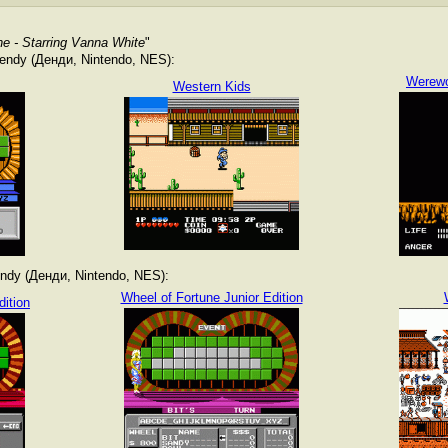
ne - Starring Vanna White
"
ndy (Денди, Nintendo, NES):
Werewol
Western Kids
dy (Денди, Nintendo, NES):
Wheel of Fortune Junior Edition
ition