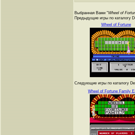
Выбранная Вами "
Wheel of Fortu
Предыдущие игры по каталогу De
Wheel of Fortune
Следующие игры по каталогу Den
Wheel of Fortune Family Ed