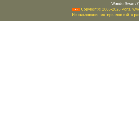
WonderSwan / C
Copyright © 2006-2026 Portal www
Использование материалов сайта раз