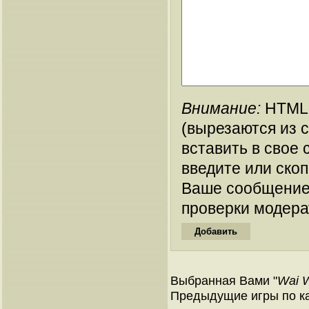
Внимание:
HTML-
(вырезаются из 
вставить в свое 
введите или ско
Ваше сообщение
проверки модера
Выбранная Вами "
Wai W
Предыдущие игры по ка