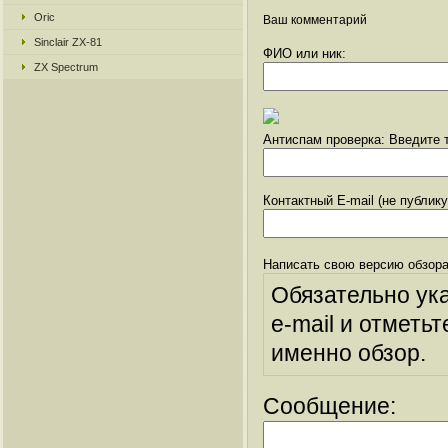
Oric
Ваш комментарий
Sinclair ZX-81
ФИО или ник:
ZX Spectrum
Антиспам проверка: Введите т
Контактный E-mail (не публик
Написать свою версию обзора
Обязательно ук
e-mail и отметьт
именно обзор.
Сообщение: