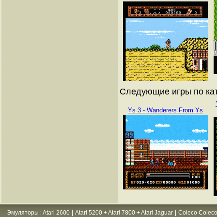
Следующие игры по кат
Ys 3 - Wanderers From Ys
Эмуляторы
:
Atari 2600
|
Atari 5200 + Atari 7800 + Atari Jaguar
|
Coleco Coleco