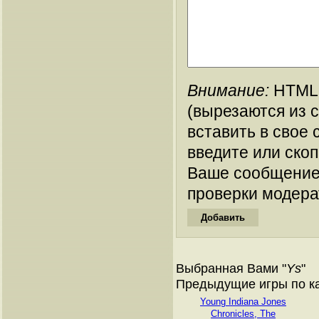
Внимание:
HTML-
(вырезаются из 
вставить в свое 
введите или ско
Ваше сообщение
проверки модера
Выбранная Вами "
Ys
"
Предыдущие игры по ка
Young Indiana Jones
Chronicles, The