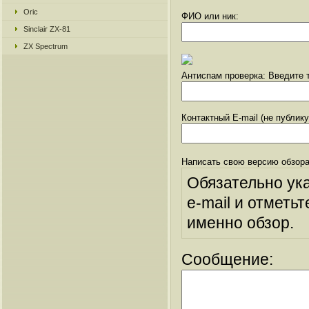
Oric
ФИО или ник:
Sinclair ZX-81
ZX Spectrum
Антиспам проверка: Введите т
Контактный E-mail (не публик
Написать свою версию обзора
Обязательно ук
e-mail и отметьт
именно обзор.
Сообщение: