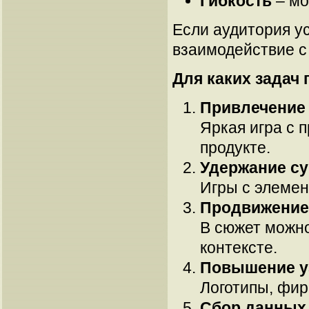
Гибкость
– мо
Если аудитория у
взаимодействие с
Для каких задач
Привлечение
Яркая игра с 
продукте.
Удержание с
Игры с элемен
Продвижение 
В сюжет можно
контексте.
Повышение у
Логотипы, фир
Сбор данных 