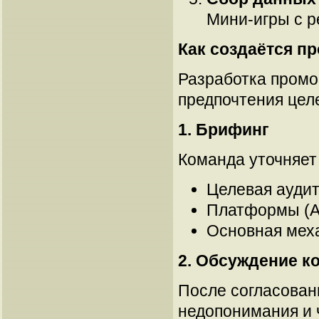
Мини-игры с р
Как создаётся п
Разработка промо-
предпочтения цел
1. Брифинг
Команда уточняет 
Целевая аудит
Платформы (An
Основная механ
2. Обсуждение к
После согласован
недопонимания и ч