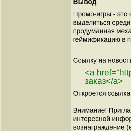
Вывод
Промо-игры - это
выделиться среди 
продуманная меха
геймификацию в п
Ссылку на новос
<a href="ht
заказ</a>
Откроется ссылка 
Внимание! Пригла
интересной инфор
вознаграждение (е