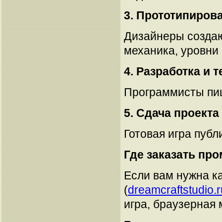
3. Прототипиров
Дизайнеры создаю
механика, уровни
4. Разработка и 
Программисты пишу
5. Сдача проекта
Готовая игра публ
Где заказать про
Если вам нужна ка
(
dreamcraftstudio.r
игра, браузерная 