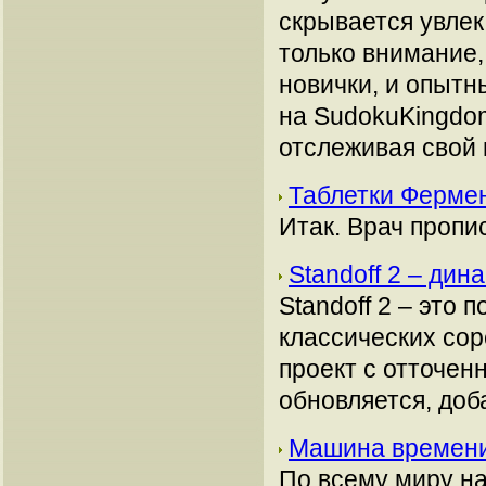
скрывается увлек
только внимание,
новички, и опытн
на SudokuKingdo
отслеживая свой 
Таблетки Фермен
Итак. Врач пропи
Standoff 2 – ди
Standoff 2 – это
классических сор
проект с отточе
обновляется, доб
Машина времени 
По всему миру на