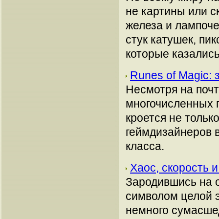
не картины или с
железа и лампоче
стук катушек, пи
которые казались
Runes of Magic
Несмотря на почт
многочисленных п
кроется не только
геймдизайнеров в
класса.
Хаос, скорость 
Зародившись на о
символом целой э
немного сумасшед