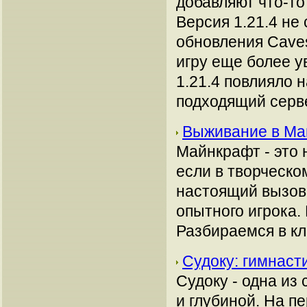
добавляют что-то
Версия 1.21.4 не
обновления Caves
игру еще более у
1.21.4 повлияло 
подходящий серв
Выживание в Май
Майнкрафт - это 
если в творческом
настоящий вызов.
опытного игрока.
Разбираемся в к
Судоку: гимнаст
Судоку - одна из
и глубиной. На п