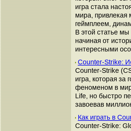
игра стала наст
мира, привлекая
геймплеем, дина
В этой статье мы
начиная от истор
интересными осо
Counter-Strike:
Counter-Strike (
игра, которая за
феноменом в мире
Life, но быстро 
завоевав миллион
Как играть в Co
Counter-Strike: G