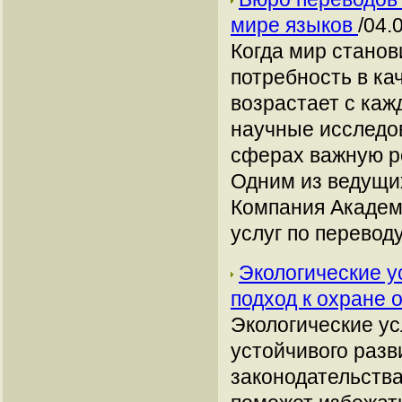
мире языков
/04.
Когда мир станов
потребность в ка
возрастает с каж
научные исследов
сферах важную р
Одним из ведущих
Компания Академ
услуг по перевод
Экологические у
подход к охране
Экологические у
устойчивого разв
законодательств