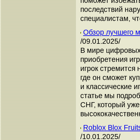
поможет избежат
последствий нар
специалистам, чт
Обзор лучшего м
/09.01.2025/
В мире цифровых 
приобретения игр
игрок стремится 
где он сможет ку
и классические и
статье мы подроб
СНГ, который уже
высококачествен
Roblox Blox Fru
/10.01.2025/