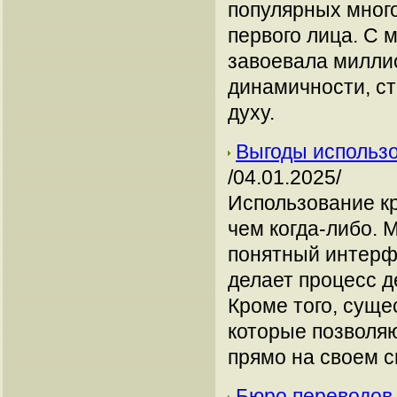
популярных много
первого лица. С 
завоевала милли
динамичности, ст
духу.
Выгоды использо
/04.01.2025/
Использование кр
чем когда-либо.
понятный интерф
делает процесс д
Кроме того, суще
которые позволяю
прямо на своем 
Бюро переводов 