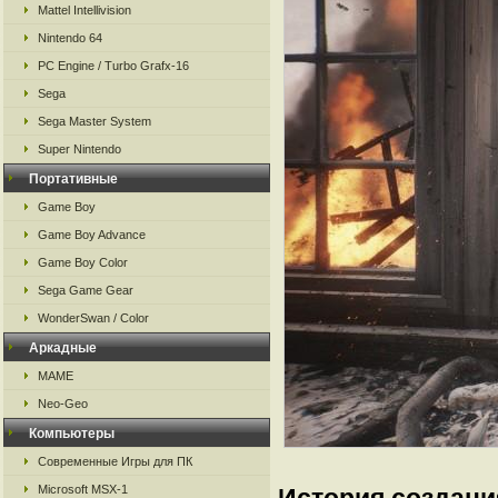
Mattel Intellivision
Nintendo 64
PC Engine / Turbo Grafx-16
Sega
Sega Master System
Super Nintendo
Портативные
Game Boy
Game Boy Advance
Game Boy Color
Sega Game Gear
WonderSwan / Color
Аркадные
MAME
Neo-Geo
Компьютеры
Современные Игры для ПК
Microsoft MSX-1