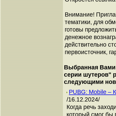
Внимание! Пригла
тематики, для об
готовы предложит
денежное вознагр
действительно сто
первоисточник, га
Выбранная Вами 
серии шутеров
" 
следующими нов
PUBG: Mobile – 
/16.12.2024/
Когда речь заход
который смог бы 