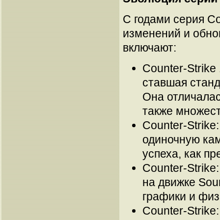
С годами серия Co
изменений и обно
включают:
Counter-Strike
ставшая станд
Она отличалас
также множест
Counter-Strike
одиночную кам
успеха, как п
Counter-Strike
на движке Sou
графики и физ
Counter-Strike