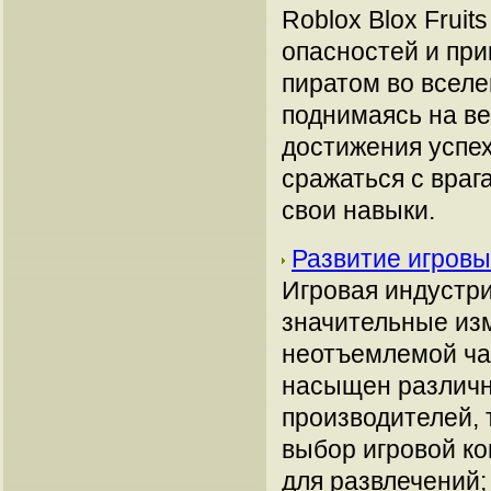
Roblox Blox Fruit
опасностей и пр
пиратом во вселе
поднимаясь на в
достижения успех
сражаться с враг
свои навыки.
Развитие игровы
Игровая индустри
значительные изм
неотъемлемой час
насыщен различн
производителей, т
выбор игровой ко
для развлечений;