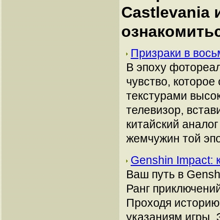
Castlevania
ознакомить
Призраки в вось
В эпоху фотореал
чувство, которое 
текстурами высок
телевизор, встави
китайский аналог
жемчужин той эпо
Genshin Impact: 
Ваш путь в Gensh
Ранг приключений
Проходя историю,
указаниям игры. 