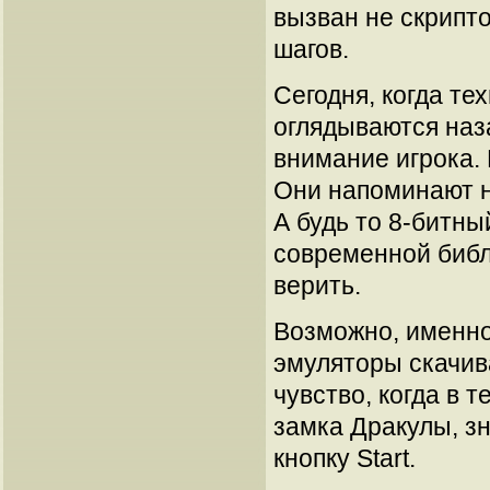
вызван не скрипт
шагов.
Сегодня, когда т
оглядываются наза
внимание игрока.
Они напоминают на
А будь то 8-битн
современной библи
верить.
Возможно, именно
эмуляторы скачив
чувство, когда в 
замка Дракулы, зн
кнопку Start.