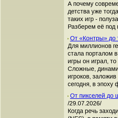
А почему совреме
детства уже тогда
таких игр - полуз
Разберем её под 
От «Контры» до 
Для миллионов ге
стала порталом в
игры он играл, т
Сложные, динами
игроков, заложив
сегодня, в эпоху
От пикселей до 
/29.07.2026/
Когда речь заходи