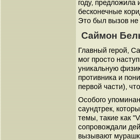
году, предложила
бесконечные корид
Это был вызов не 
Саймон Бель
Главный герой, Са
мог просто наступи
уникальную физик
противника и пони
первой части), ч
Особого упоминан
саундтрек, котор
темы, такие как "V
сопровождали дейс
вызывают мурашки 