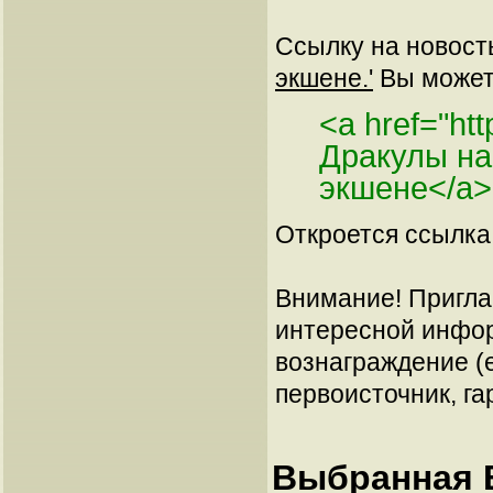
Ссылку на новос
экшене.'
Вы можете
<a href="ht
Дракулы на
экшене</a>
Откроется ссылка 
Внимание! Пригла
интересной инфор
вознаграждение (е
первоисточник, га
Выбранная В