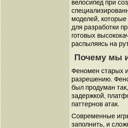
велосипед при со
специализированн
моделей, которые 
для разработки п
готовых высокока
распыляясь на ру
Почему мы и
Феномен старых и
разрешению. Феном
был продуман так
задержкой, платф
паттернов атак.
Современные игры
заполнить, и сло