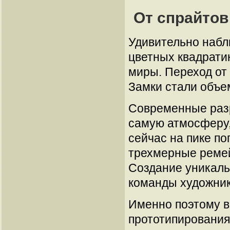
От спрайтов
Удивительно наблю
цветных квадрати
миры. Переход от 
Замки стали объе
Современные разр
самую атмосферу,
сейчас на пике п
трехмерные ремей
Создание уникаль
команды художник
Именно поэтому в
прототипирования