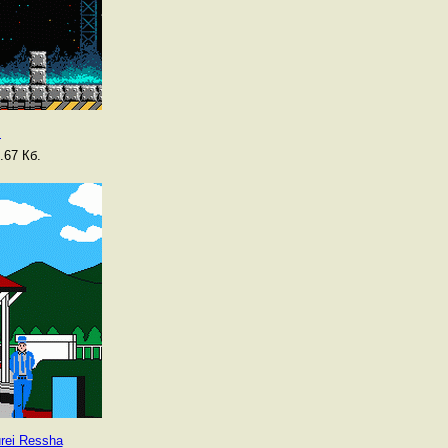
s
.67 Кб.
rei Ressha