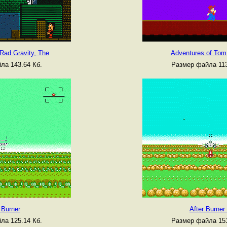
Rad Gravity, The
Adventures of Tom
ла 143.64 Кб.
Размер файла 113
 Burner
After Burner 
ла 125.14 Кб.
Размер файла 151