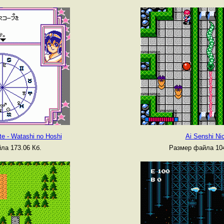
te - Watashi no Hoshi
Ai Senshi Nic
ла 173.06 Кб.
Размер файла 104