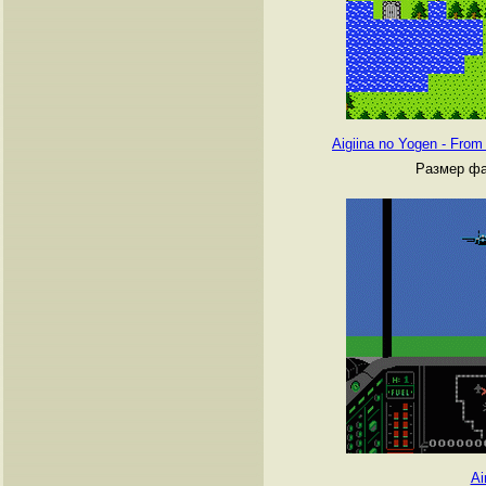
Aigiina no Yogen - From
Размер фа
Ai