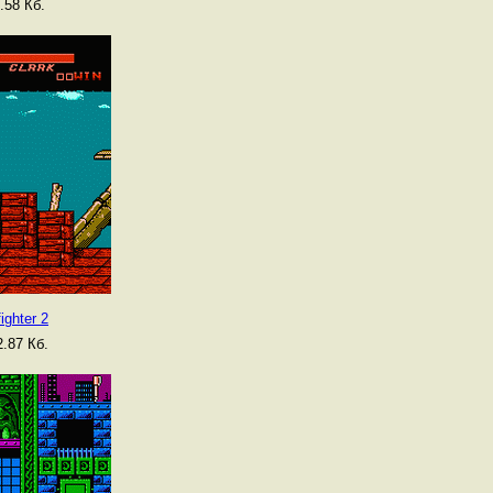
.58 Кб.
ighter 2
.87 Кб.