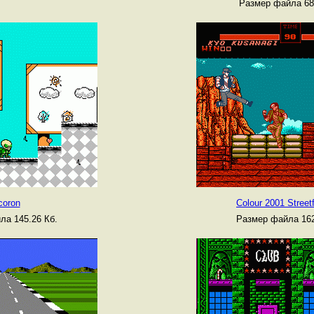
Размер файла 68
coron
Colour 2001 Streetf
ла 145.26 Кб.
Размер файла 162