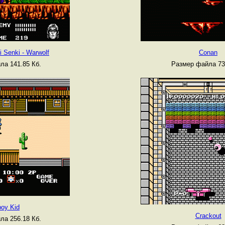
 Senki - Warwolf
Conan
ла 141.85 Кб.
Размер файла 73
oy Kid
Crackout
ла 256.18 Кб.