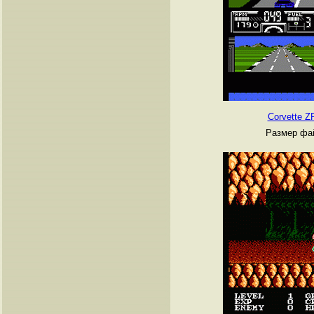
Corvette Z
Размер фай