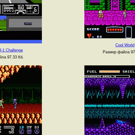
Cool World
R-1 Challenge
Размер файла 97
ла 97.33 Кб.