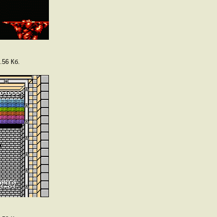
.56 Кб.