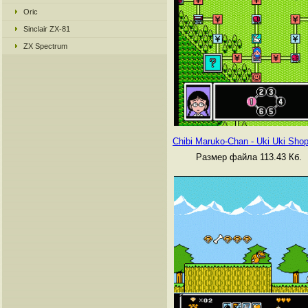
Oric
Sinclair ZX-81
ZX Spectrum
Chibi Maruko-Chan - Uki Uki Sho
Размер файла 113.43 Кб.