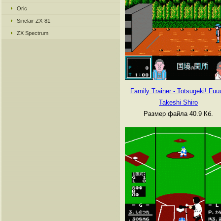
Oric
Sinclair ZX-81
ZX Spectrum
Family Trainer - Totsugeki! Fuu
Takeshi Shiro
Размер файла 40.9 Кб.