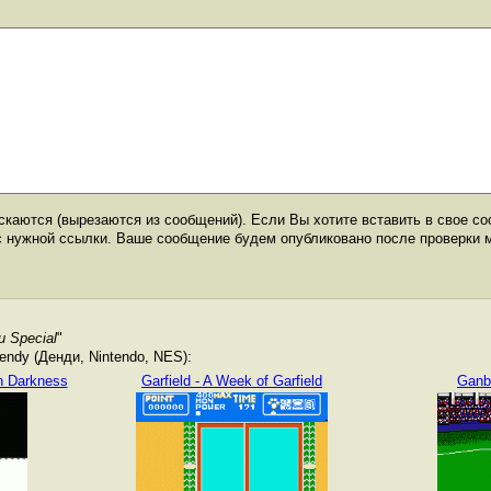
каются (вырезаются из сообщений). Если Вы хотите вставить в свое со
с нужной ссылки. Ваше сообщение будем опубликовано после проверки 
u Special
"
ndy (Денди, Nintendo, NES):
n Darkness
Garfield - A Week of Garfield
Ganb