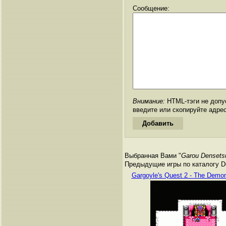
Сообщение:
Внимание:
HTML-тэги не допус
введите или скопируйте адре
Выбранная Вами "
Garou Densets
Предыдущие игры по каталогу De
Gargoyle's Quest 2 - The Demo