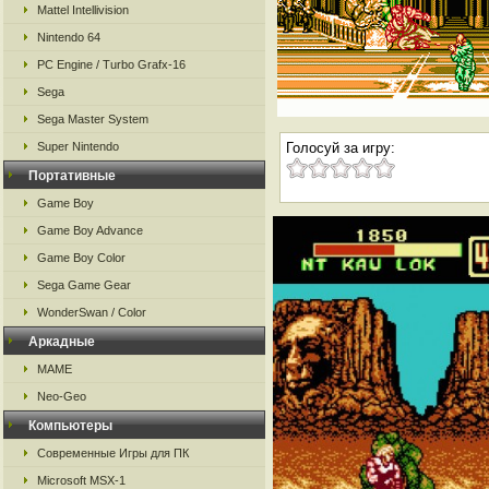
Mattel Intellivision
Nintendo 64
PC Engine / Turbo Grafx-16
Sega
Sega Master System
Super Nintendo
Голосуй за игру:
Портативные
Game Boy
Game Boy Advance
Game Boy Color
Sega Game Gear
WonderSwan / Color
Аркадные
MAME
Neo-Geo
Компьютеры
Современные Игры для ПК
Microsoft MSX-1