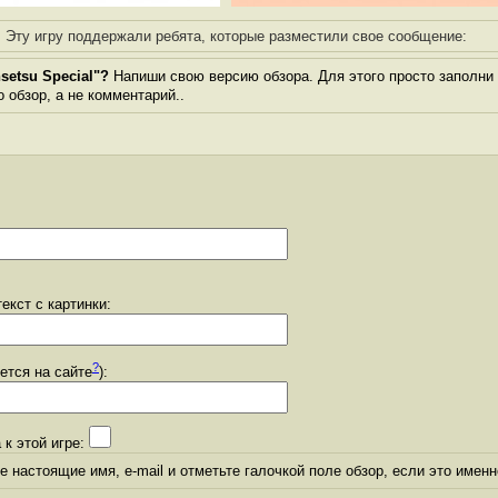
Эту игру поддержали ребята, которые разместили свое сообщение:
setsu Special"?
Напиши свою версию обзора. Для этого просто заполни 
о обзор, а не комментарий..
екст с картинки:
?
уется на сайте
):
 к этой игре:
 настоящие имя, e-mail и отметьте галочкой поле обзор, если это именн