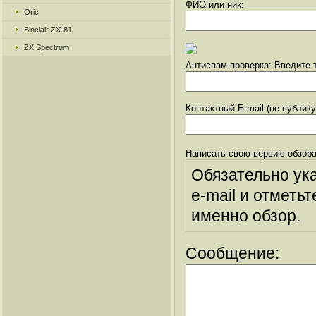
ФИО или ник:
Oric
Sinclair ZX-81
ZX Spectrum
Антиспам проверка: Введите т
Контактный E-mail (не публик
Написать свою версию обзора
Обязательно ук
e-mail и отметьт
именно обзор.
Сообщение: