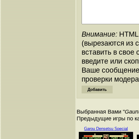
Внимание:
HTML-
(вырезаются из 
вставить в свое 
введите или ско
Ваше сообщение
проверки модера
Выбранная Вами "
Gaunt
Предыдущие игры по ка
Garou Densetsu Special