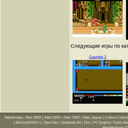
Следующие игры по кат
Gauntlet 2
Эмуляторы
:
Atari 2600
|
Atari 5200 + Atari 7800 + Atari Jaguar
|
Coleco Coleco
|
Microsoft MSX-1
|
Neo-Geo
|
Nintendo 64
|
Oric
|
PC Engine / Turbo Gr
WonderSwan / C