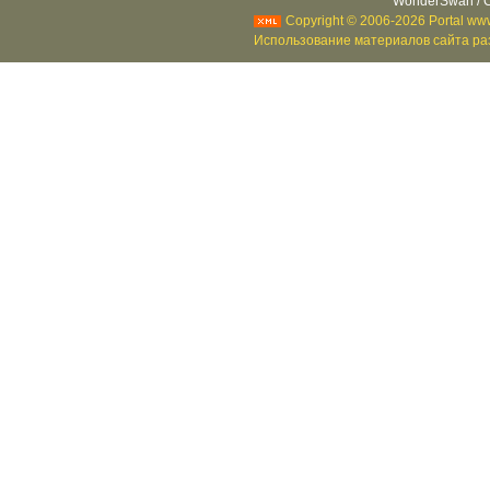
WonderSwan / C
Copyright © 2006-2026 Portal www
Использование материалов сайта раз