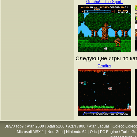
Gotcha! - The Sport!
Следующие игры по кат
Gradius
Эмуляторы
:
Atari 2600
|
Atari 5200 + Atari 7800 + Atari Jaguar
|
Coleco Coleco
|
Microsoft MSX-1
|
Neo-Geo
|
Nintendo 64
|
Oric
|
PC Engine / Turbo Gr