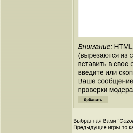
Внимание:
HTML-
(вырезаются из 
вставить в свое 
введите или ско
Ваше сообщение
проверки модера
Выбранная Вами "
Gozon
Предыдущие игры по ка