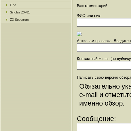
Oric
Ваш комментарий
Sinclair ZX-81
ФИО или ник:
ZX Spectrum
Антиспам проверка: Введите т
Контактный E-mail (не публик
Написать свою версию обзора
Обязательно ук
e-mail и отметьт
именно обзор.
Сообщение: