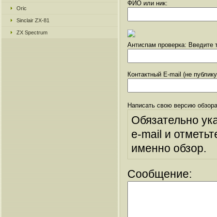
ФИО или ник:
Oric
Sinclair ZX-81
ZX Spectrum
Антиспам проверка: Введите т
Контактный E-mail (не публик
Написать свою версию обзора
Обязательно ук
e-mail и отметьт
именно обзор.
Сообщение: