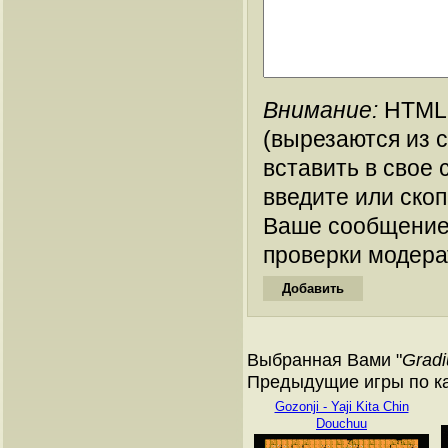
Внимание:
HTML-
(вырезаются из 
вставить в свое 
введите или ско
Ваше сообщение
проверки модера
Выбранная Вами "
Gradi
Предыдущие игры по ка
Gozonji - Yaji Kita Chin
Douchuu