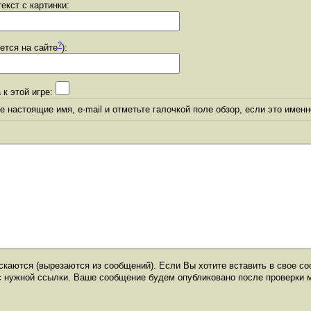
екст с картинки:
?
уется на сайте
):
 к этой игре:
 настоящие имя, e-mail и отметьте галочкой поле обзор, если это именн
каются (вырезаются из сообщений). Если Вы хотите вставить в свое со
с нужной ссылки. Ваше сообщение будем опубликовано после проверки 