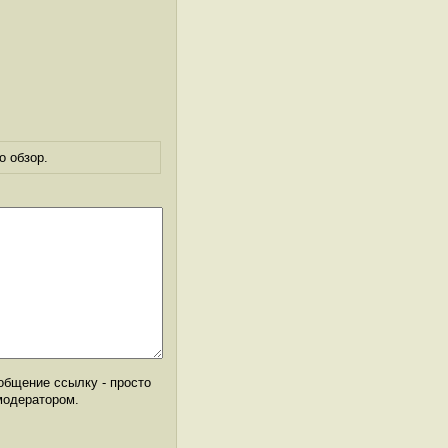
о обзор.
общение ссылку - просто
модератором.