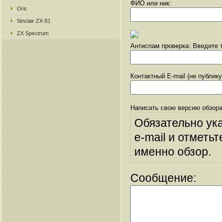
ФИО или ник:
Oric
Sinclair ZX-81
ZX Spectrum
Антиспам проверка: Введите т
Контактный E-mail (не публик
Написать свою версию обзора
Обязательно ук
e-mail и отметьт
именно обзор.
Сообщение: