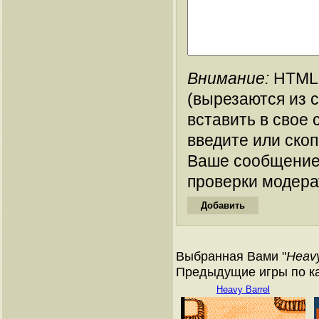
Внимание:
HTML-
(вырезаются из 
вставить в свое 
введите или ско
Ваше сообщение
проверки модера
Выбранная Вами "
Heavy
Предыдущие игры по ка
Heavy Barrel