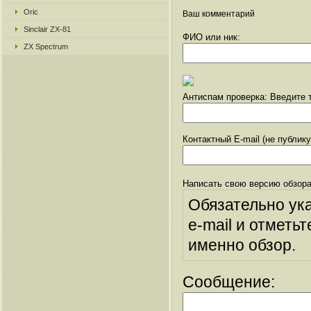
Oric
Ваш комментарий
Sinclair ZX-81
ФИО или ник:
ZX Spectrum
Антиспам проверка: Введите т
Контактный E-mail (не публик
Написать свою версию обзора
Обязательно ук
e-mail и отметьт
именно обзор.
Сообщение: