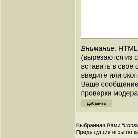
Внимание:
HTML-
(вырезаются из 
вставить в свое 
введите или ско
Ваше сообщение
проверки модера
Выбранная Вами "
Irons
Предыдущие игры по ка