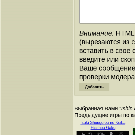
Внимание:
HTML-
(вырезаются из 
вставить в свое 
введите или ско
Ваше сообщение
проверки модера
Выбранная Вами "
Ishin
Предыдущие игры по ка
Isaki Shuugorou no Keiba
Hisshou Gaku