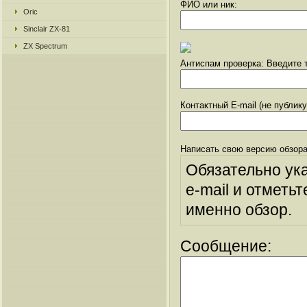
ФИО или ник:
Oric
Sinclair ZX-81
ZX Spectrum
Антиспам проверка: Введите т
Контактный E-mail (не публик
Написать свою версию обзора
Обязательно ук
e-mail и отметьт
именно обзор.
Сообщение: