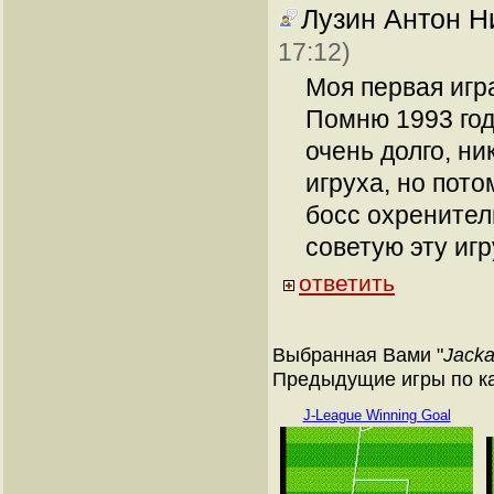
Лузин Антон Н
17:12)
Моя первая игр
Помню 1993 год
очень долго, ни
игруха, но пот
босс охрените
советую эту игр
ответить
Выбранная Вами "
Jacka
Предыдущие игры по ка
J-League Winning Goal