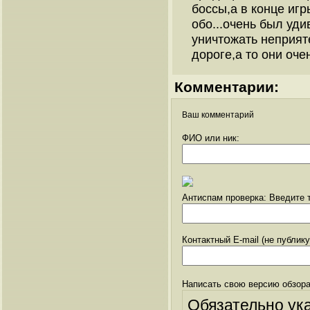
боссы,а в конце игр
обо...очень был уди
уничтожать неприят
дороге,а то они оче
Комментарии:
Ваш комментарий
ФИО или ник:
Антиспам проверка: Введите т
Контактный E-mail (не публик
Написать свою версию обзора
Обязательно ук