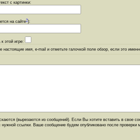
екст с картинки:
?
уется на сайте
):
 к этой игре:
 настоящие имя, e-mail и отметьте галочкой поле обзор, если это именн
каются (вырезаются из сообщений). Если Вы хотите вставить в свое со
с нужной ссылки. Ваше сообщение будем опубликовано после проверки 