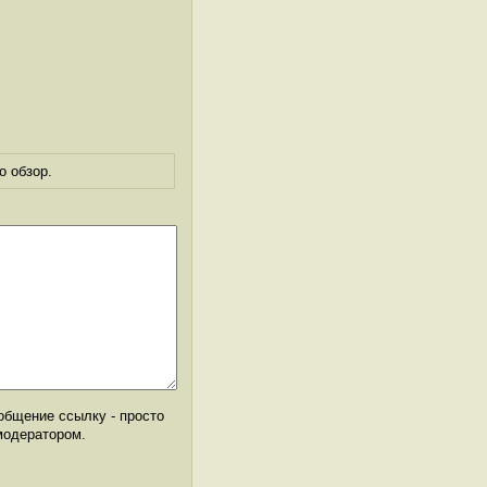
о обзор.
общение ссылку - просто
модератором.