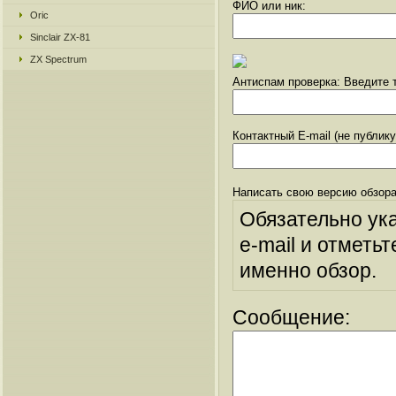
ФИО или ник:
Oric
Sinclair ZX-81
ZX Spectrum
Антиспам проверка: Введите т
Контактный E-mail (не публик
Написать свою версию обзора
Обязательно ук
e-mail и отметьт
именно обзор.
Сообщение: