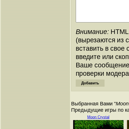
Внимание:
HTML-
(вырезаются из 
вставить в свое 
введите или ско
Ваше сообщение
проверки модера
Выбранная Вами "
Moon
Предыдущие игры по ка
Moon Crystal