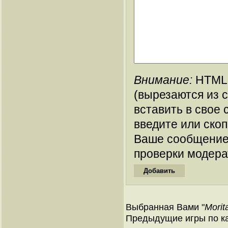
Внимание:
HTML-
(вырезаются из 
вставить в свое 
введите или ско
Ваше сообщение
проверки модера
Выбранная Вами "
Morit
Предыдущие игры по ка