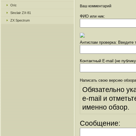
Oric
Ваш комментарий
Sinclair ZX-81
ФИО или ник:
ZX Spectrum
Антиспам проверка: Введите т
Контактный E-mail (не публик
Написать свою версию обзора
Обязательно ук
e-mail и отметьт
именно обзор.
Сообщение: