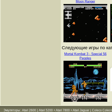
Moon Ranger
Следующие игры по кат
Mortal Kombat 3 - Special 56
Peoples
Эмуляторы
:
Atari 2600
|
Atari 5200 + Atari 7800 + Atari Jaguar
|
Coleco Coleco