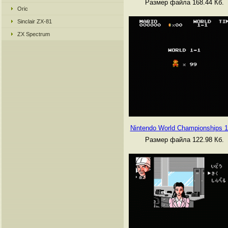
Размер файла 168.44 Кб.
Oric
Sinclair ZX-81
ZX Spectrum
Nintendo World Championships 
Размер файла 122.98 Кб.