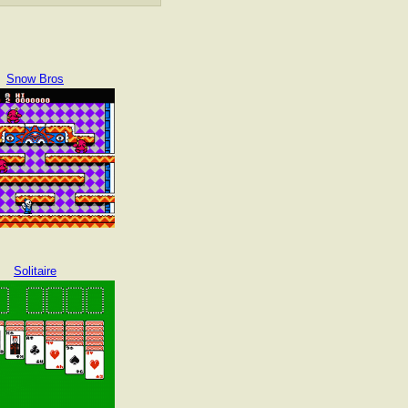
Snow Bros
Solitaire