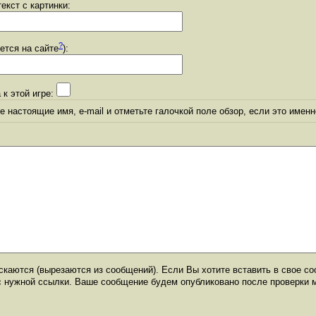
екст с картинки:
?
уется на сайте
):
 к этой игре:
 настоящие имя, e-mail и отметьте галочкой поле обзор, если это именн
каются (вырезаются из сообщений). Если Вы хотите вставить в свое со
с нужной ссылки. Ваше сообщение будем опубликовано после проверки 