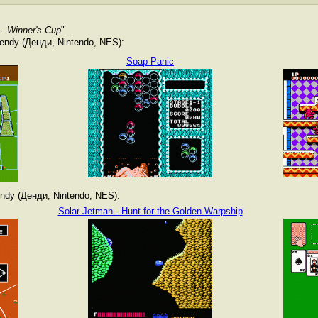
- Winner's Cup
"
ndy (Денди, Nintendo, NES):
Soap Panic
dy (Денди, Nintendo, NES):
Solar Jetman - Hunt for the Golden Warpship