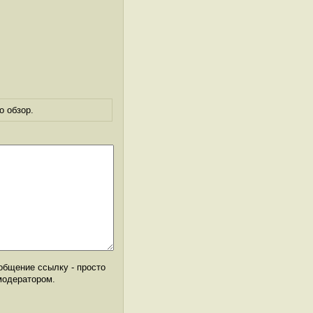
о обзор.
общение ссылку - просто
модератором.