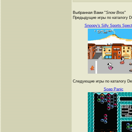
Выбранная Вами "
Snow Bros
"
Предыдущие игры по каталогу De
Snoopy's Silly Sports Spect
Следующие игры по каталогу Den
Soap Panic