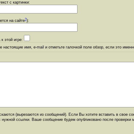
екст с картинки:
?
уется на сайте
):
 к этой игре:
 настоящие имя, e-mail и отметьте галочкой поле обзор, если это именн
каются (вырезаются из сообщений). Если Вы хотите вставить в свое со
с нужной ссылки. Ваше сообщение будем опубликовано после проверки 