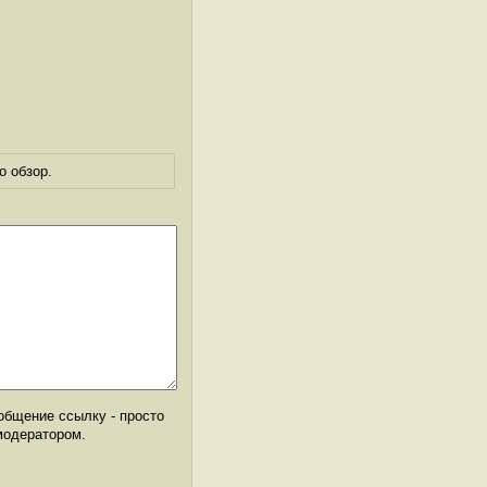
о обзор.
общение ссылку - просто
модератором.