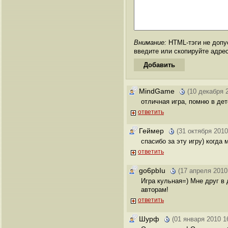
Внимание:
HTML-тэги не допус
введите или скопируйте адре
MindGame
(10 декабря 
отличная игра, помню в дет
ответить
Геймер
(31 октября 2010
спасибо за эту игру) когда 
ответить
go6pbIu
(17 апреля 2010
Игра кульная=) Мне друг в 
авторам!
ответить
Шурф
(01 января 2010 1