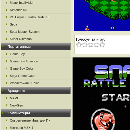
Mattel Intellivision
Nintendo 64
PC Engine / Turbo Grafx-16
Sega
Sega Master System
Super Nintendo
Голосуй за игру:
Портативные
Game Boy
Game Boy Advance
Game Boy Color
Sega Game Gear
WonderSwan / Color
Аркадные
MAME
Neo-Geo
Компьютеры
Современные Игры для ПК
Microsoft MSX-1