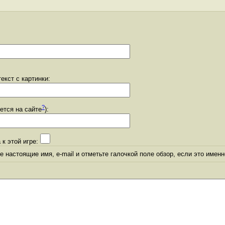
екст с картинки:
?
уется на сайте
):
 к этой игре:
 настоящие имя, e-mail и отметьте галочкой поле обзор, если это именн