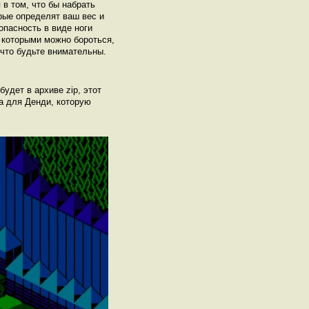
в том, что бы набрать
рые определят ваш вес и
опасность в виде ноги
 которыми можно бороться,
 что будьте внимательны.
 будет в архиве zip, этот
a для Денди, которую