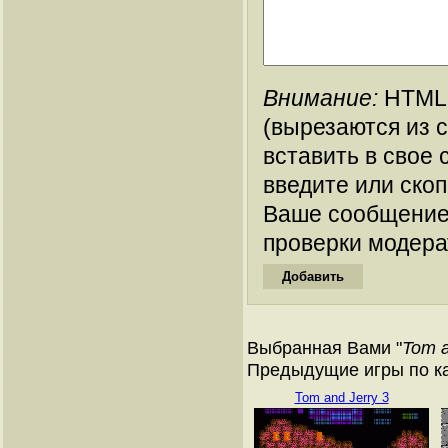
Внимание:
HTML-
(вырезаются из 
вставить в свое 
введите или ско
Ваше сообщение
проверки модера
Выбранная Вами "
Tom a
Предыдущие игры по ка
Tom and Jerry 3