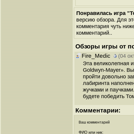
Понравилась игра "To
версию обзора. Для эт
комментария чуть ниже 
комментарий..
Обзоры игры от п
Fire_Medic
(04 ок
Эта великолепная и
Goldwyn-Mayer». Вы
пройти довольно за
лабиринта наполне
жучками и паучками
будете победить Тома
Комментарии:
Ваш комментарий
ФИО или ник: