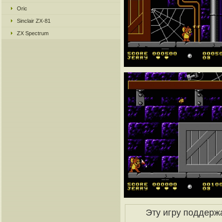
Oric
Sinclair ZX-81
ZX Spectrum
Эту игру поддерж