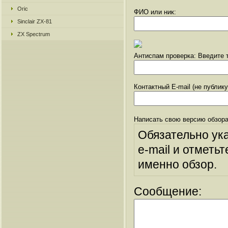
Oric
ФИО или ник:
Sinclair ZX-81
ZX Spectrum
Антиспам проверка: Введите т
Контактный E-mail (не публик
Написать свою версию обзора
Обязательно ук
e-mail и отметьт
именно обзор.
Сообщение: