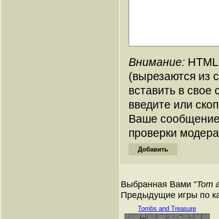
Внимание:
HTML-
(вырезаются из 
вставить в свое 
введите или ско
Ваше сообщение
проверки модера
Выбранная Вами "
Tom a
Предыдущие игры по ка
Tombs and Treasure