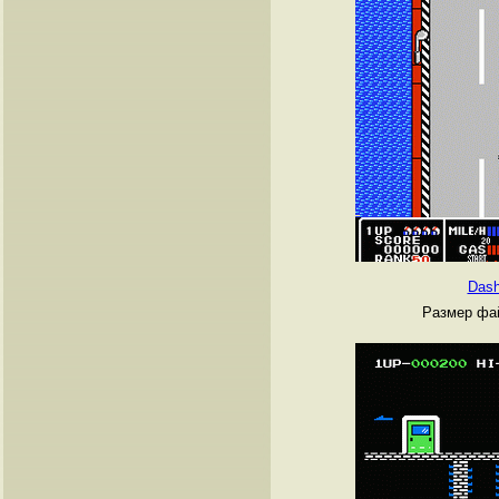
Dash
Размер фай