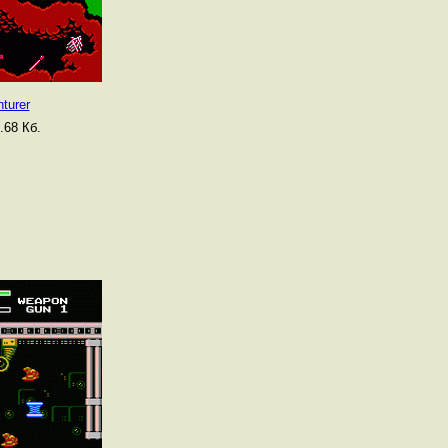
turer
.68 Кб.