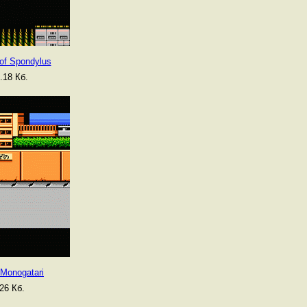
 of Spondylus
.18 Кб.
Monogatari
26 Кб.