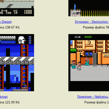
e Dragon
Dynowarz - Destruction
ла 138.67 Кб.
Размер файла 78
rkman
Downtown - Nekketsu 
ла 121.93 Кб.
Размер файла 1