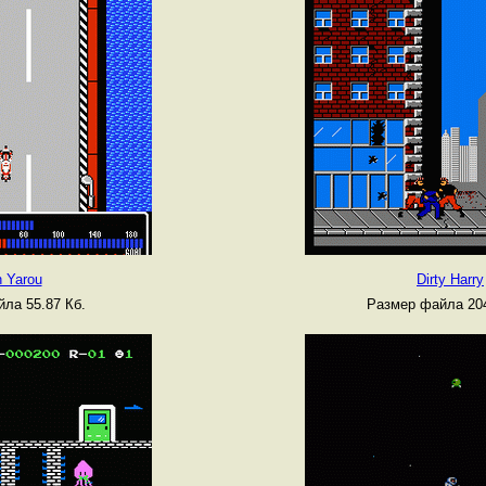
 Yarou
Dirty Harry
ла 55.87 Кб.
Размер файла 204