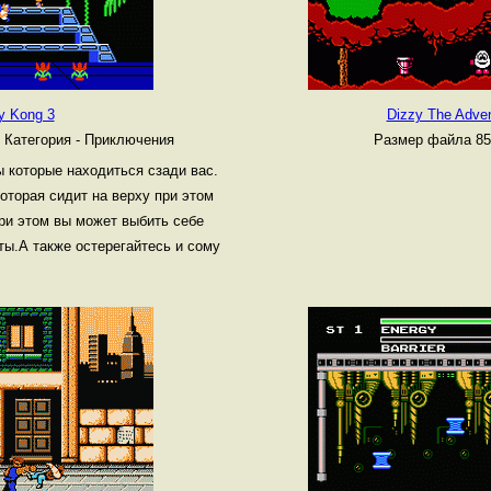
y Kong 3
Dizzy The Adven
.
Категория - Приключения
Размер файла 85
 которые находиться сзади вас.
которая сидит на верху при этом
ри этом вы может выбить себе
ты.А также остерегайтесь и сому